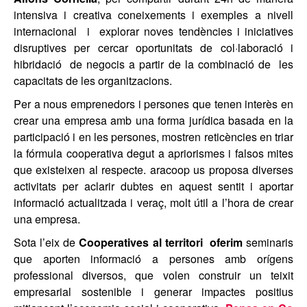
intensiva i creativa coneixements i exemples a nivell
internacional i explorar noves tendències i iniciatives
disruptives per cercar oportunitats de col·laboració i
hibridació de negocis a partir de la combinació de les
capacitats de les organitzacions.
Per a nous emprenedors i persones que tenen interès en
crear una empresa amb una forma jurídica basada en la
participació i en les persones, mostren reticències en triar
la fórmula cooperativa degut a apriorismes i falsos mites
que existeixen al respecte. aracoop us proposa diverses
activitats per aclarir dubtes en aquest sentit i aportar
informació actualitzada i veraç, molt útil a l’hora de crear
una empresa.
Sota l’eix de
Cooperatives al territori oferim
seminaris
que aporten informació a persones amb orígens
professional diversos, que volen construir un teixit
empresarial sostenible i generar impactes positius