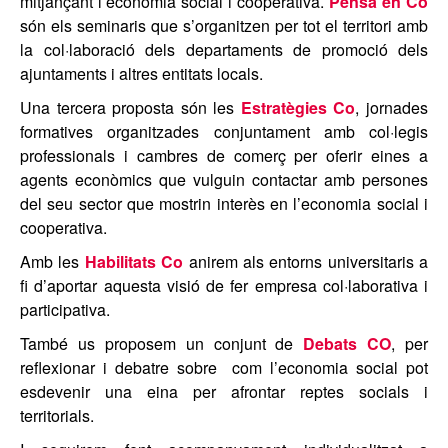
mitjançant l’economia social i cooperativa.
Pensa en Co
són els seminaris que s’organitzen per tot el territori amb
la col·laboració dels departaments de promoció dels
ajuntaments i altres entitats locals.
Una tercera proposta són les
Estratègies
Co
, jornades
formatives organitzades conjuntament amb col·legis
professionals i cambres de comerç per oferir eines a
agents econòmics que vulguin contactar amb persones
del seu sector que mostrin interès en l’economia social i
cooperativa.
Amb les
Habilitats Co
anirem als entorns universitaris a
fi d’aportar aquesta visió de fer empresa col·laborativa i
participativa.
També us proposem un conjunt de
Debats CO
, per
reflexionar i debatre sobre com l’economia social pot
esdevenir una eina per afrontar reptes socials i
territorials.