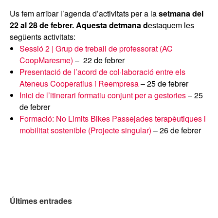
Us fem arribar l’agenda d’activitats per a la
setmana del
22 al 28 de febrer. Aquesta detmana d
estaquem les
següents activitats:
Sessió 2 | Grup de treball de professorat (AC
CoopMaresme)
– 22 de febrer
Presentació de l’acord de col·laboració entre els
Ateneus Cooperatius i Reempresa
– 25 de febrer
Inici de l’itinerari formatiu conjunt per a gestories
– 25
de febrer
Formació: No Limits Bikes Passejades terapèutiques i
mobilitat sostenible (Projecte singular)
– 26 de febrer
Últimes entrades