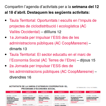
Compartim l’
agenda
d’activitats per a la
setmana del 12
al 18 d’abril. Destaquem les següents activitats:
Taula Territorial: Oportunitats i esculls en l’impuls de
projectes de ciclodistribució i ecologística (AC
Vallès Occidental)
– dillluns 12
1a Jornada per impulsar l’ESS des de les
administracions públiques (AC CoopMaresme)
–
dimarts 13
Taula Territorial: El sector educatiu en el marc de
l’Economia Social (AC Terres de l’Ebre)
– dijous 15
2a Jornada per impulsar l’ESS des de
les administracions públiques (AC CoopMaresme)
–
divendres 16