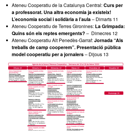
Ateneu Cooperatiu de la Catalunya Central:
Curs per
a professorat. Una altra economia ja existeix!
L’economia social i solidària a l’aula
– Dimarts 11
Ateneu Cooperatiu de Terres Gironines:
La Grimpada:
Quins són els reptes emergents?
– Dimecres 12
Ateneu Cooperatiu Alt Penedès-Garraf:
Jornada “Als
treballs de camp cooperem”. Presentació pública
model cooperatiu per a jornalers
– Dijous 13