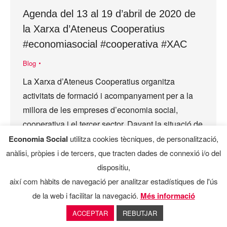
Agenda del 13 al 19 d’abril de 2020 de
la Xarxa d’Ateneus Cooperatius
#economiasocial #cooperativa #XAC
Blog
La Xarxa d’Ateneus Cooperatius organitza
activitats de formació i acompanyament per a la
millora de les empreses d’economia social,
cooperativa i el tercer sector. Davant la situació de
crisi provocada per la…
Economia Social
utilitza cookies tècniques, de personalització,
anàlisi, pròpies i de tercers, que tracten dades de connexió i/o del
dispositiu,
així com hàbits de navegació per analitzar estadístiques de l'ús
de la web i facilitar la navegació.
Més informació
ACCEPTAR
REBUTJAR