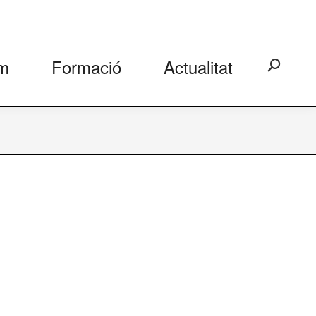
m
Formació
Actualitat
Search: