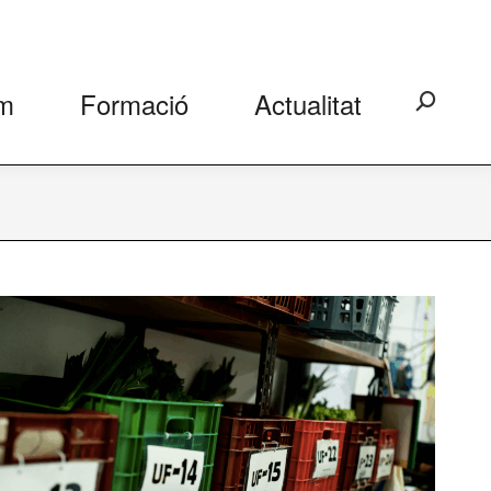
m
Formació
Actualitat
Search: