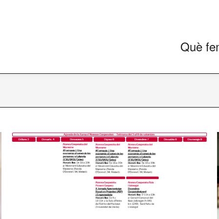
Què fe