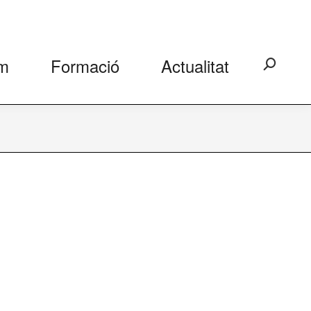
m
Formació
Actualitat
Search: