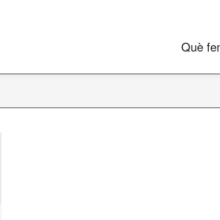
Què fe