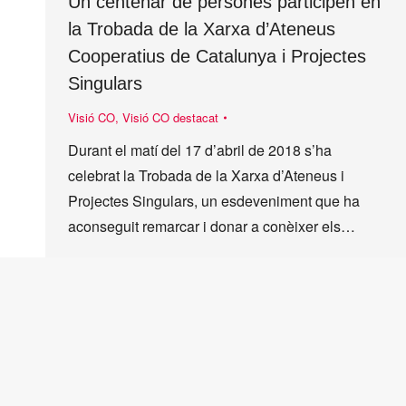
Un centenar de persones participen en
la Trobada de la Xarxa d’Ateneus
Cooperatius de Catalunya i Projectes
Singulars
Visió CO
,
Visió CO destacat
Durant el matí del 17 d’abril de 2018 s’ha
celebrat la Trobada de la Xarxa d’Ateneus i
Projectes Singulars, un esdeveniment que ha
aconseguit remarcar i donar a conèixer els…