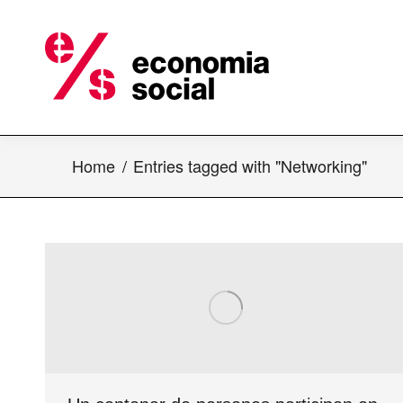
Home
Entries tagged with "Networking"