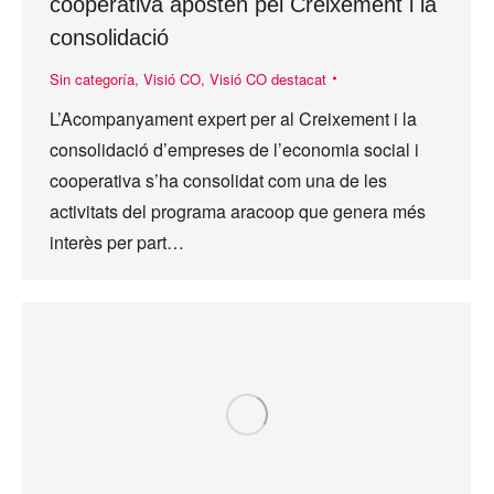
cooperativa aposten pel Creixement i la
consolidació
Sin categoría
,
Visió CO
,
Visió CO destacat
L’Acompanyament expert per al Creixement i la
consolidació d’empreses de l’economia social i
cooperativa s’ha consolidat com una de les
activitats del programa aracoop que genera més
interès per part…