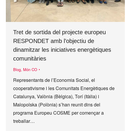
Tret de sortida del projecte europeu
RESPONDET amb l’objectiu de
dinamitzar les iniciatives energètiques
comunitàries
Blog
,
Món CO
Representants de l’Economia Social, el
cooperativisme i les Comunitats Energètiques de
Catalunya, Valònia (Bèlgica), Torí (Itàlia) i
Malopolska (Polònia) s’han reunit dins del
programa Europeu COSME per començar a
treballar…