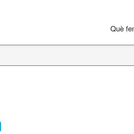
Què fe