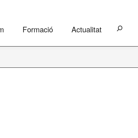
m
Formació
Actualitat
Search: